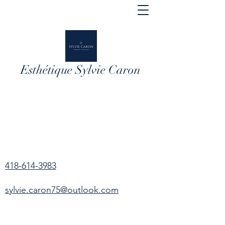
Esthétique Sylvie Caron
418-614-3983
sylvie.caron75@outlook.com