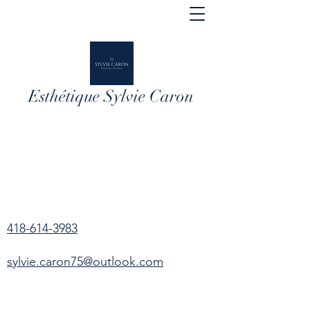
Esthétique Sylvie Caron
418-614-3983
sylvie.caron75@outlook.com